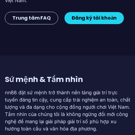
Việt Nam.
Trung tâm FAQ
Đăng ký tài khoản
Sứ mệnh & Tầm nhìn
nn88 đặt sứ mệnh trở thành nền tảng giải trí trực
tuyến đáng tin cậy, cung cấp trải nghiệm an toàn, chất
lượng và đa dạng cho cộng đồng người chơi Việt Nam.
Tầm nhìn của chúng tôi là không ngừng đổi mới công
nghệ để mang lại giải pháp giải trí số phù hợp xu
hướng toàn cầu và văn hóa địa phương.