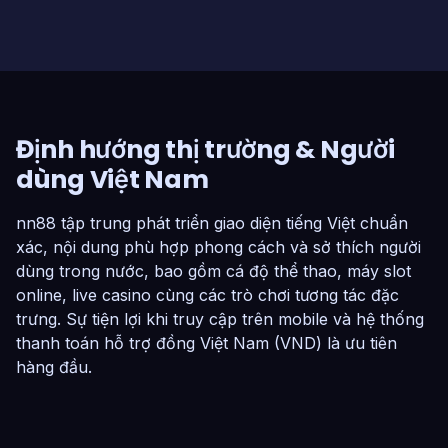
Định hướng thị trường & Người
dùng Việt Nam
nn88 tập trung phát triển giao diện tiếng Việt chuẩn
xác, nội dung phù hợp phong cách và sở thích người
dùng trong nước, bao gồm cá độ thể thao, máy slot
online, live casino cùng các trò chơi tương tác đặc
trưng. Sự tiện lợi khi truy cập trên mobile và hệ thống
thanh toán hỗ trợ đồng Việt Nam (VND) là ưu tiên
hàng đầu.