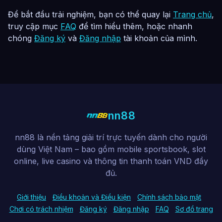
Để bắt đầu trải nghiệm, bạn có thể quay lại
Trang chủ
,
truy cập mục
FAQ
để tìm hiểu thêm, hoặc nhanh
chóng
Đăng ký
và
Đăng nhập
tài khoản của mình.
nn88
nn88 là nền tảng giải trí trực tuyến dành cho người
dùng Việt Nam – bao gồm mobile sportsbook, slot
online, live casino và thông tin thanh toán VND đầy
đủ.
Giới thiệu
Điều khoản và Điều kiện
Chính sách bảo mật
Chơi có trách nhiệm
Đăng ký
Đăng nhập
FAQ
Sơ đồ trang