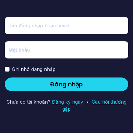
Tên đăng nhập hoặc email
Mật khẩu
Ghi nhớ đăng nhập
Đăng nhập
Chưa có tài khoản?
Đăng ký ngay
•
Câu hỏi thường
gặp